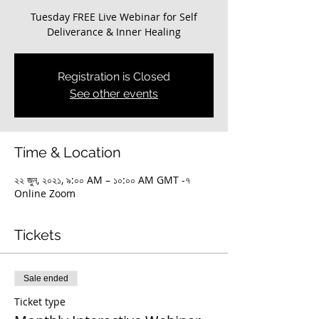
Tuesday FREE Live Webinar for Self
Deliverance & Inner Healing
Registration is Closed
See other events
Time & Location
২২ জুন, ২০২১, ৯:০০ AM – ১০:০০ AM GMT -৭
Online Zoom
Tickets
Sale ended
Ticket type