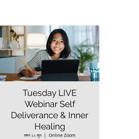
Tuesday LIVE
Webinar Self
Deliverance & Inner
Healing
মঙ্গল ২২ জুন
  |  
Online Zoom