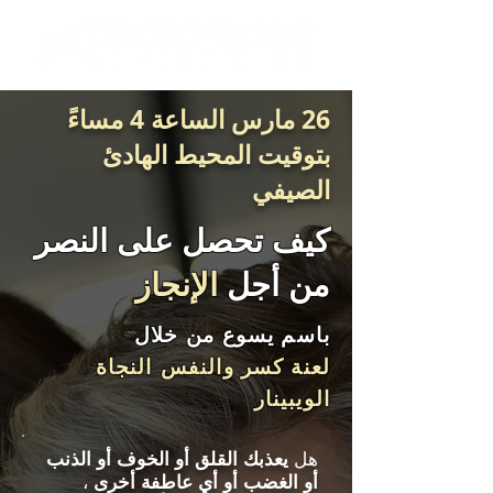
26 مارس الساعة 4 مساءً
بتوقيت المحيط الهادئ
الصيفي
كيف تحصل على النصر
من أجل
الإنجاز
باسم يسوع من
خلال
لعنة كسر والنفس
النجاة
الويبينار
هل
يعذبك القلق أو الخوف أو الذنب
أو الغضب أو أي عاطفة أخرى
،