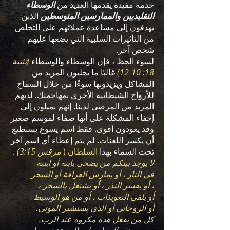
خدمة مفيدة يقدمها العديد من
الوسطاء
التقليديين والممارسين المتوسطين
الذين
يهدفون إلى مساعدة عملائهم على التخلص
من التأثيرات السلبية التي يضعها عليهم
شخص آخر.
لسوء الحظ ، فإن الوسطاء والوسطاء
(تثنية
18: 10-12)
غالبًا ما يجلبون المزيد من
المشاكل ويزيدونها سوءًا من خلال السماح
للأرواح الشيطانية الأخرى بمهاجمتك. لديهم
المزيد من المرضى لدينا. إنهم يميلون إلى
إخفاء المشكلة على أنها صفاء لموسم صغير
وقد يعودون أقوى. فقط اسم يسوع يستطيع
أن يكسر اللعنات. لم يتم إعطاء أي اسم آخر
تحت السماء بهذا
السلطان (
مرقس 3:15)
.
لا يوجد بينكم من يضحى بابنه أو ابنته
في النار ، أو يمارس العرافة أو السحر
، أو يفسر النذر ، أو يشتغل بالسحر ،
أو يلقي التعويذات ، أو من هو الوسيط
أو الروحاني أو الذي يستشير الموتى.
كل من يفعل هذه مكروه عند الرب.