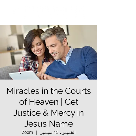
Miracles in the Courts
of Heaven | Get
Justice & Mercy in
Jesus Name
الخميس، 15 سبتمبر
  |  
Zoom