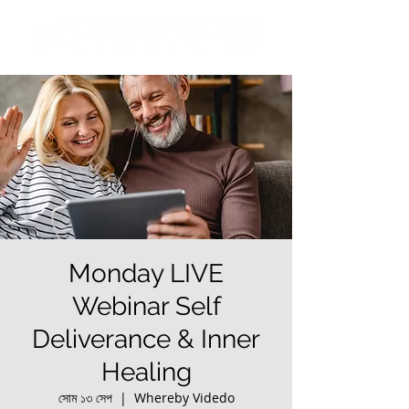
Monday LIVE
Webinar Self
Deliverance & Inner
Healing
সোম ১৩ সেপ
  |  
Whereby Videdo