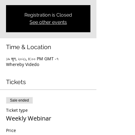
Registration is Closed
See other events
Time & Location
১৯ জুল, ২০২১, ৪:০০ PM GMT -৭
Whereby Videdo
Tickets
Sale ended
Ticket type
Weekly Webinar
Price