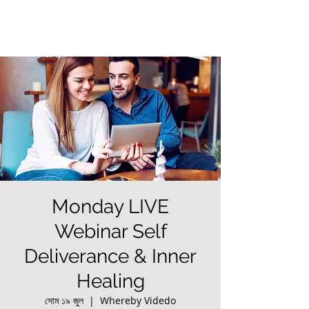
Monday LIVE
Webinar Self
Deliverance & Inner
Healing
সোম ১৯ জুল
  |  
Whereby Videdo