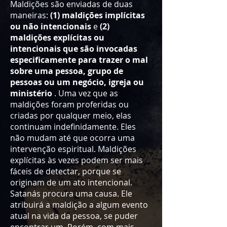
Maldições são enviadas de duas
maneiras:
(1) maldições implícitas
ou não intencionais
e
(2)
maldições explícitas ou
intencionais que são invocadas
especificamente para trazer o mal
sobre uma pessoa, grupo de
pessoas ou um negócio, igreja ou
ministério
. Uma vez que as
maldições foram proferidas ou
criadas por qualquer meio, elas
continuam indefinidamente. Eles
não mudam até que ocorra uma
intervenção espiritual. Maldições
explícitas às vezes podem ser mais
fáceis de detectar, porque se
originam de um ato intencional.
Satanás procura uma causa. Ele
atribuirá a maldição a algum evento
atual na vida da pessoa, se puder