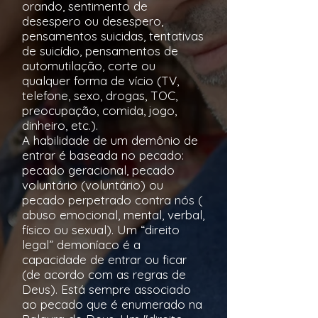
orando, sentimento de
desespero ou desespero,
pensamentos suicidas, tentativas
de suicídio, pensamentos de
automutilação, corte ou
qualquer forma de vício (TV,
telefone, sexo, drogas, TOC,
preocupação, comida, jogo,
dinheiro, etc.).
A habilidade de um demônio de
entrar é baseada no pecado:
pecado geracional, pecado
voluntário (voluntário)
ou
pecado perpetrado contra nós (
abuso emocional, mental,
verbal,
físico ou sexual). Um “direito
legal” demoníaco é a
capacidade de entrar ou ficar
(de acordo com as regras de
Deus). Está sempre associado
ao pecado que é enumerado na