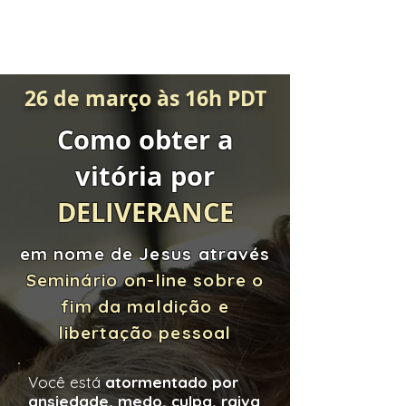
26 de março às 16h PDT
Como obter a
vitória por
DELIVERANCE
em nome de Jesus
através
Seminário
on-line sobre o
fim da maldição e
libertação pessoal
Você está
atormentado por
ansiedade, medo, culpa, raiva