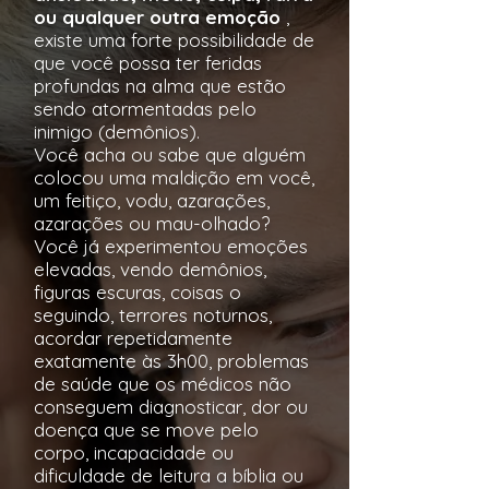
ou qualquer outra emoção
,
existe uma forte possibilidade de
que você possa ter feridas
profundas na alma que estão
sendo atormentadas pelo
inimigo (demônios).
Você acha ou sabe que alguém
colocou uma maldição em você,
um feitiço, vodu, azarações,
azarações ou mau-olhado?
Você já experimentou emoções
elevadas, vendo demônios,
figuras escuras, coisas o
seguindo, terrores noturnos,
acordar repetidamente
exatamente às 3h00, problemas
de saúde que os médicos não
conseguem diagnosticar, dor ou
doença que se move pelo
corpo, incapacidade ou
dificuldade de leitura a bíblia ou