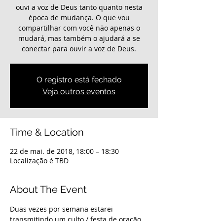
ouvi a voz de Deus tanto quanto nesta
época de mudança. O que vou
compartilhar com você não apenas o
mudará, mas também o ajudará a se
conectar para ouvir a voz de Deus.
O registro está fechado
Veja outros eventos
Time & Location
22 de mai. de 2018, 18:00 – 18:30
Localização é TBD
About The Event
Duas vezes por semana estarei 
transmitindo um culto / festa de oração 