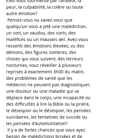
Êtes-vous tourmenté par l'anxiété, la 
peur, la culpabilité, la colère ou toute 
autre émotion?
 Pensez-vous ou savez-vous que 
quelqu'un vous a jeté une malédiction, 
un sort, un vaudou, des sorts, des 
maléfices ou un mauvais œil. Avez-vous 
ressenti des émotions élevées, vu des 
démons, des figures sombres, des 
choses qui vous suivent, des terreurs 
nocturnes, vous réveiller à plusieurs 
reprises à exactement 3h00 du matin, 
des problèmes de santé que les 
médecins ne peuvent pas diagnostiquer, 
une douleur ou une maladie qui se 
déplace dans le corps, une incapacité ou 
des difficultés à lire la Bible ou la prière, 
le désespoir ou le désespoir, les pensées 
suicidaires, les tentatives de suicide ou 
les pensées d'automutilation?
 Il y a de fortes chances que vous ayez 
besoin de malédictions brisées et de 