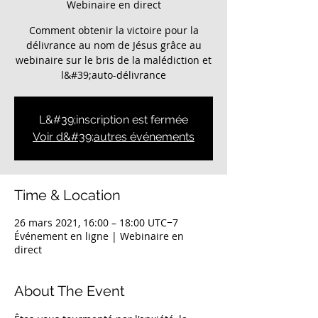
Webinaire en direct
Comment obtenir la victoire pour la
délivrance au nom de Jésus grâce au
webinaire sur le bris de la malédiction et
l&#39;auto-délivrance
L&#39;inscription est fermée
Voir d&#39;autres événements
Time & Location
26 mars 2021, 16:00 – 18:00 UTC−7
Événement en ligne | Webinaire en
direct
About The Event