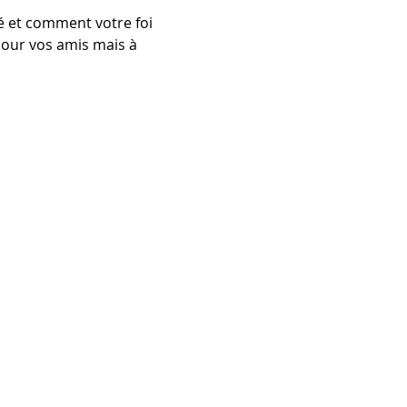
our vos amis mais à 
Enrolled Member Area