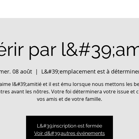
rir par l&#39;am
mer. 08 août
  |  
L&#39;emplacement est à détermine
aime l&#39;amitié et il est ému lorsque nous mettons les b
tres avant les nôtres. Votre foi déterminera votre issue et c
vos amis et de votre famille.
L&#39;inscription est fermée
Voir d&#39;autres événements