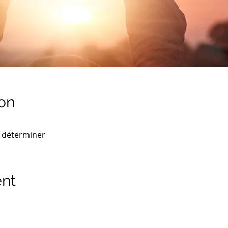
on
 déterminer
ent