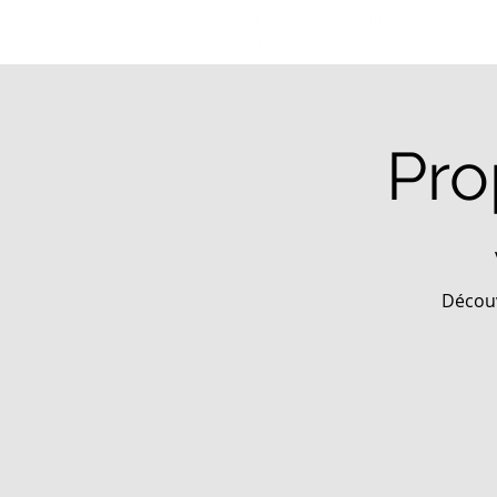
Pro
Découv