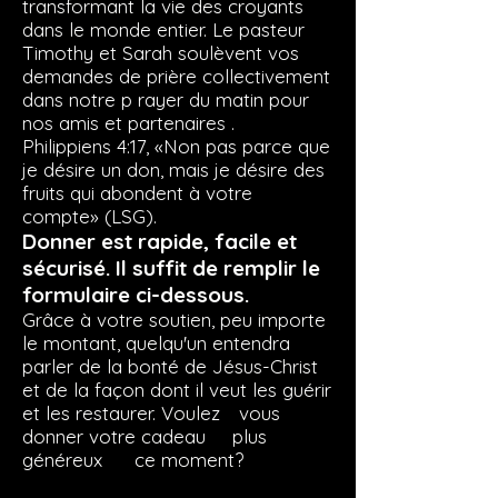
transformant la vie des croyants
dans le monde entier.
Le pasteur
Timothy et Sarah
soulèvent vos
demandes de prière collectivement
dans notre p
rayer du matin pour
nos amis et partenaires
.
Philippiens 4:17, «Non pas parce que
je désire un don, mais je désire des
fruits qui abondent à votre
compte» (LSG).
Donner est rapide, facile et
sécurisé. Il suffit de remplir le
formulaire ci-dessous.
Grâce à votre soutien, peu importe
le montant, quelqu'un entendra
parler de la bonté de Jésus-Christ
et de la façon dont il veut les guérir
et les restaurer. Voulez
-
vous
donner votre cadeau
le
plus
généreux
en
ce moment?