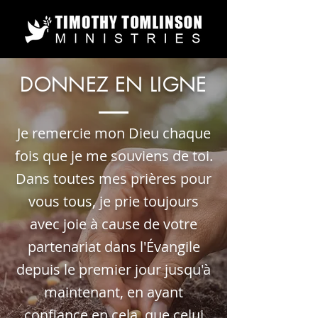
DONNEZ EN LIGNE
Je remercie mon Dieu chaque
fois que je me souviens de toi.
Dans toutes mes prières pour
vous tous, je prie toujours
avec joie à cause de votre
partenariat dans l'Évangile
depuis le premier jour jusqu'à
maintenant, en ayant
confiance en cela, que celui