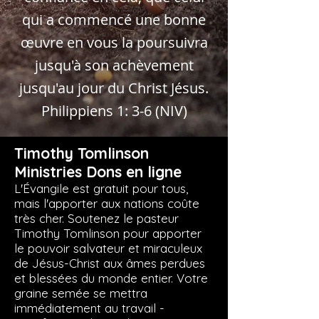
qui a commencé une bonne
œuvre
en vous la poursuivra
jusqu'à son achèvement
jusqu'au jour du Christ Jésus.
Philippiens 1: 3-6 (NIV)
Timothy Tomlinson
Ministries Dons en ligne
L'Évangile est gratuit pour tous,
mais l'apporter aux nations coûte
très cher. Soutenez le pasteur
Timothy Tomlinson pour apporter
le pouvoir salvateur et miraculeux
de Jésus-Christ aux âmes perdues
et blessées du monde entier. Votre
graine semée se mettra
immédiatement au travail -