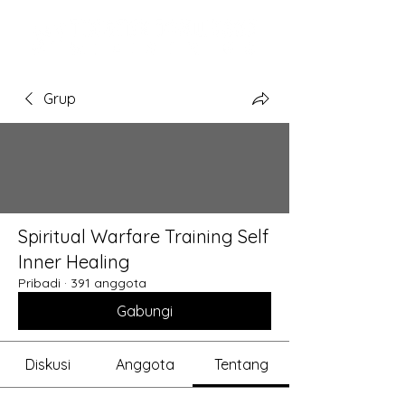
Grup
Spiritual Warfare Training Self
Inner Healing
Pribadi
·
391 anggota
Gabungi
Diskusi
Anggota
Tentang