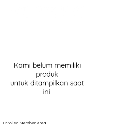
Kami belum memiliki
produk
untuk ditampilkan saat
ini.
© 2021 Timothy Tomlinson Ministries. Seluruh
hak cipta
Enrolled Member Area